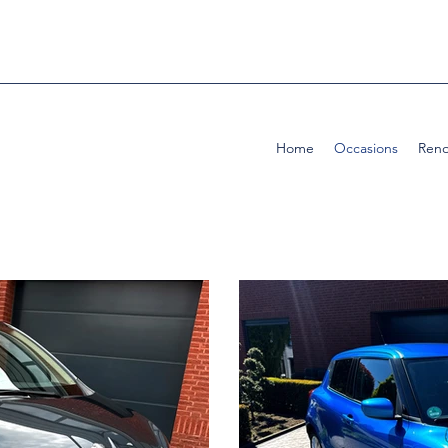
Home
Occasions
Reno